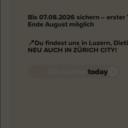
Bis 07.08.2026 sichern – erster T
Ende August möglich
📍Du findest uns in Luzern, Diet
NEU AUCH IN ZÜRICH CITY!
Get hairfree
today