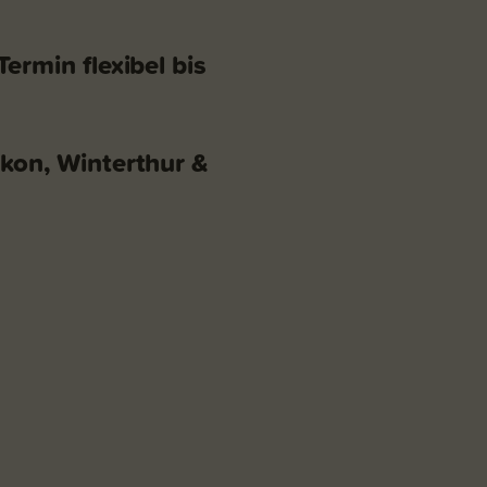
ermin flexibel bis
ikon, Winterthur &